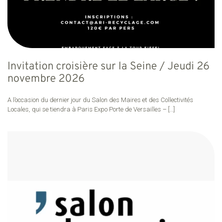
Invitation croisière sur la Seine / Jeudi 26
novembre 2026
A l’occasion du dernier jour du Salon des Maires et des Collectivités
Locales, qui se tiendra à Paris Expo Porte de Versailles –
[…]