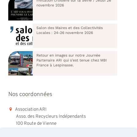
Invitation croisière sur la Seine / Jeudi 26
novembre 2026
Salon des Maires et des Collectivités
Locales : 24-26 novembre 2026
Retour en images sur notre Journée
Partenaire ARI qui s’est tenue chez MBI
France à Lespinasse.
Nos coordonnées
Association ARI
Asso. des Recycleurs Indépendants
100 Route de Vienne
69008 Lyon