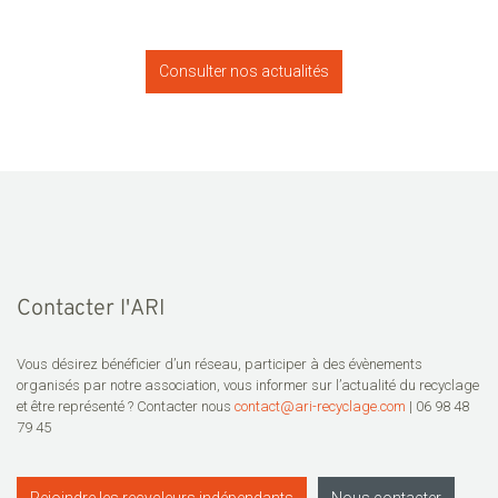
Consulter nos actualités
Contacter l'ARI
Vous désirez bénéficier d’un réseau, participer à des évènements
organisés par notre association, vous informer sur l’actualité du recyclage
et être représenté ? Contacter nous
contact@ari-recyclage.com
| 06 98 48
79 45
Rejoindre les recycleurs indépendants
Nous contacter