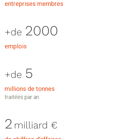
entreprises membres
2000
+de
emplois
5
+de
millions de tonnes
traitées par an
2
milliard €