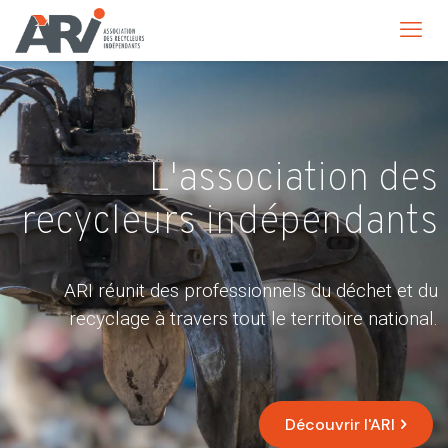
L'association des
recycleurs indépendants
ARI réunit des professionnels du déchet et du
recyclage à travers tout le territoire national.
Découvrir l'ARI