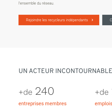
l’ensemble du réseau.
Rejoindre les recycleurs indépendants
C
UN ACTEUR INCONTOURNABLE
240
+de
+de
entreprises membres
emploi