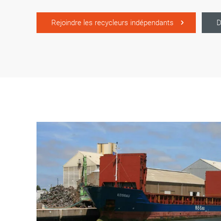
Rejoindre les recycleurs indépendants
D