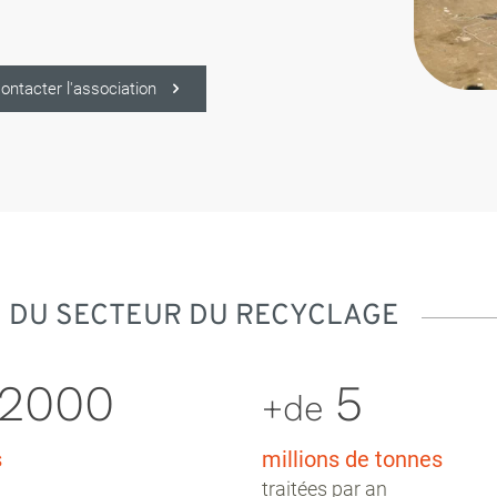
ontacter l'association
 DU SECTEUR DU RECYCLAGE
2000
5
+de
s
millions de tonnes
traitées par an