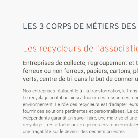
LES 3 CORPS DE MÉTIERS DES
Les recycleurs de l'associati
Entreprises de collecte, regroupement et 
ferreux ou non ferreux, papiers, cartons, 
verts, centre de tri dans le but de donner
Nos entreprises réalisent le tri, la transformation, le tran
Le recyclage contribue ainsi à fournir des ressources reno
environnement. Le rôle des recycleurs est d’adapter leur
fournir des solutions pertinentes et personnalisées. La c
indépendants garantit un savoir-faire, une maitrise et une
recyclage. Très attaché aux exigences environnementales
une traçabilité sur le devenir des déchets collectés.