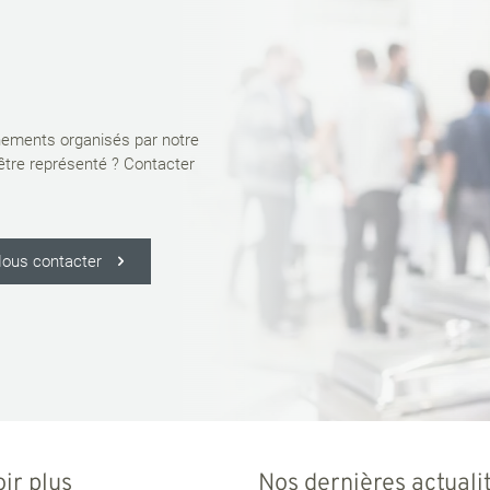
ènements organisés par notre
 être représenté ? Contacter
ous contacter
ir plus
Nos dernières actuali