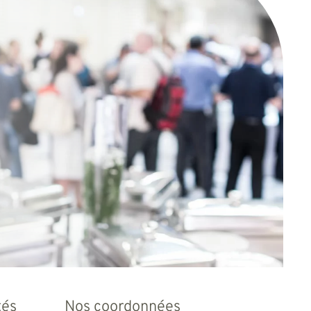
tés
Nos coordonnées