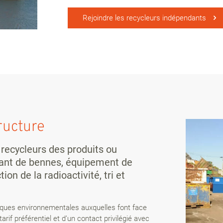
Rejoindre les recycleurs indépendants
ructure
 recycleurs des produits ou
icant de bennes, équipement de
n de la radioactivité, tri et
iques environnementales auxquelles font face
rif préférentiel et d’un contact privilégié avec