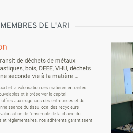
 MEMBRES DE L'ARI
on
transit de déchets de métaux
plastiques, bois, DEEE, VHU, déchets
 une seconde vie à la matière …
sport et la valorisation des matières entrantes.
uvelables et à préserver le capital
s offres aux exigences des entreprises et de
onnaissance du tissu local des recycleurs
 valorisation de l’ensemble de la chaine du
 et réglementaires, nos adhérents garantissent