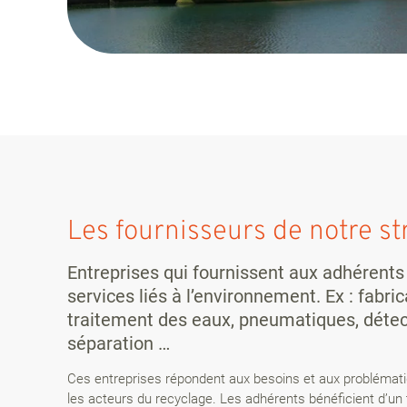
Les fournisseurs de notre st
Entreprises qui fournissent aux adhérents
services liés à l’environnement. Ex : fabr
traitement des eaux, pneumatiques, détectio
séparation …
Ces entreprises répondent aux besoins et aux problémat
les acteurs du recyclage. Les adhérents bénéficient d’un ta