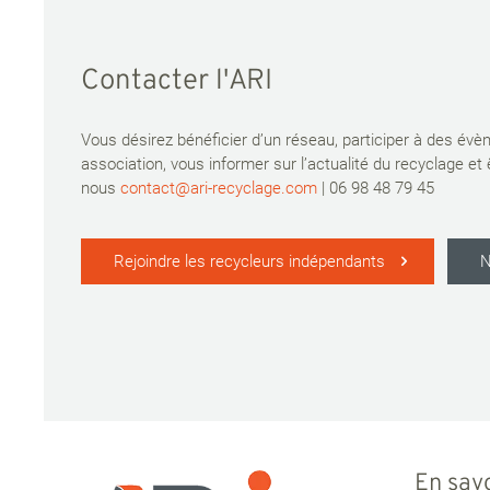
Contacter l'ARI
Vous désirez bénéficier d’un réseau, participer à des év
association, vous informer sur l’actualité du recyclage et
nous
contact@ari-recyclage.com
| 06 98 48 79 45
Rejoindre les recycleurs indépendants
N
En savo