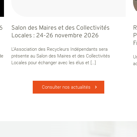
26
Salon des Maires et des Collectivités
R
Locales : 24-26 novembre 2026
P
F
L’Association des Recycleurs Indépendants sera
de
présente au Salon des Maires et des Collectivités
U
Locales pour échanger avec les élus et
[…]
ac
Consulter nos actualités