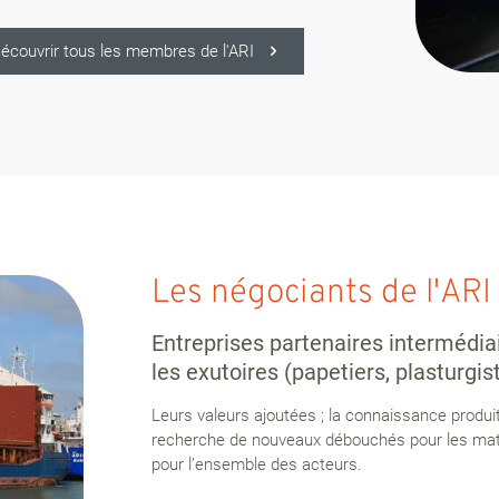
écouvrir tous les membres de l'ARI
Les négociants de l'ARI
Entreprises partenaires intermédiai
les exutoires (papetiers, plasturgist
Leurs valeurs ajoutées ; la connaissance produ
recherche de nouveaux débouchés pour les matièr
pour l’ensemble des acteurs.