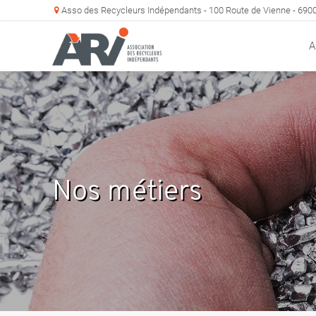
Asso des Recycleurs Indépendants - 100 Route de Vienne - 69
A
Nos métiers