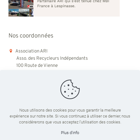
Partenaire ARI qui s’est tenue chez MBI
France à Lespinasse.
Nos coordonnées
Association ARI
Asso. des Recycleurs Indépendants
100 Route de Vienne
69008 Lyon
06 98 48 79 45
contact@ari-recyclage.com
Nous utilisons des cookies pour vous garantir la meilleure
expérience sur notre site. Si vous continuez à utiliser ce dernier, nous
Du lundi au vendredi
considérerons que vous acceptez l'utilisation des cookies.
09:00 - 18:00
Plus d'info