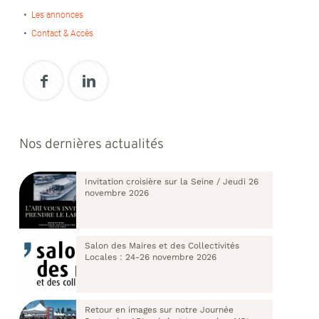
Les annonces
Contact & Accès
Nos dernières actualités
Invitation croisière sur la Seine / Jeudi 26
novembre 2026
Salon des Maires et des Collectivités
Locales : 24-26 novembre 2026
Retour en images sur notre Journée