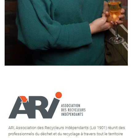
ARI, Association des Recycleurs Indépendants (Loi 1901) réunit des
professionnels du déchet et du recyclage à travers tout le territoire