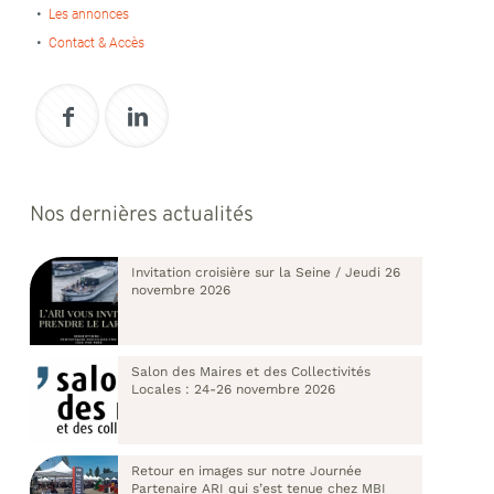
Les annonces
Contact & Accès
Nos dernières actualités
Invitation croisière sur la Seine / Jeudi 26
novembre 2026
Salon des Maires et des Collectivités
Locales : 24-26 novembre 2026
Retour en images sur notre Journée
Partenaire ARI qui s’est tenue chez MBI