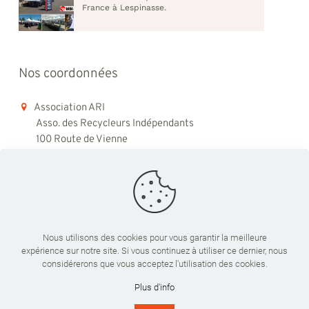
France à Lespinasse.
Nos coordonnées
Association ARI
Asso. des Recycleurs Indépendants
100 Route de Vienne
69008 Lyon
06 98 48 79 45
contact@ari-recyclage.com
Nous utilisons des cookies pour vous garantir la meilleure
expérience sur notre site. Si vous continuez à utiliser ce dernier, nous
Du lundi au vendredi
considérerons que vous acceptez l'utilisation des cookies.
09:00 - 18:00
Plus d'info