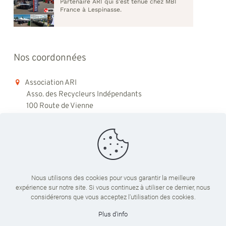
Partenaire ARI qui s’est tenue chez MBI
France à Lespinasse.
Nos coordonnées
Association ARI
Asso. des Recycleurs Indépendants
100 Route de Vienne
69008 Lyon
06 98 48 79 45
contact@ari-recyclage.com
Nous utilisons des cookies pour vous garantir la meilleure
expérience sur notre site. Si vous continuez à utiliser ce dernier, nous
Du lundi au vendredi
considérerons que vous acceptez l'utilisation des cookies.
09:00 - 18:00
Plus d'info