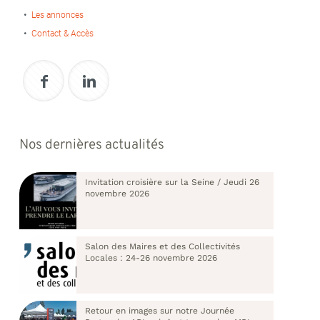
Les annonces
Contact & Accès
Nos dernières actualités
Invitation croisière sur la Seine / Jeudi 26
novembre 2026
Salon des Maires et des Collectivités
Locales : 24-26 novembre 2026
Retour en images sur notre Journée