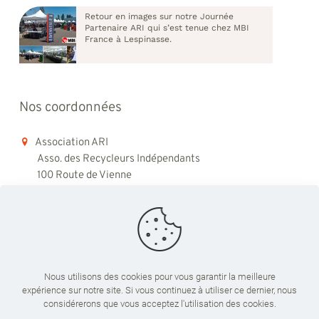
Retour en images sur notre Journée
Partenaire ARI qui s’est tenue chez MBI
France à Lespinasse.
Nos coordonnées
Association ARI
Asso. des Recycleurs Indépendants
100 Route de Vienne
69008 Lyon
06 98 48 79 45
contact@ari-recyclage.com
Nous utilisons des cookies pour vous garantir la meilleure
expérience sur notre site. Si vous continuez à utiliser ce dernier, nous
Du lundi au vendredi
considérerons que vous acceptez l'utilisation des cookies.
09:00 - 18:00