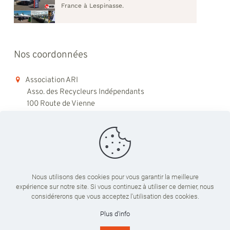
France à Lespinasse.
Nos coordonnées
Association ARI
Asso. des Recycleurs Indépendants
100 Route de Vienne
69008 Lyon
06 98 48 79 45
contact@ari-recyclage.com
Nous utilisons des cookies pour vous garantir la meilleure
expérience sur notre site. Si vous continuez à utiliser ce dernier, nous
Du lundi au vendredi
considérerons que vous acceptez l'utilisation des cookies.
09:00 - 18:00
Plus d'info