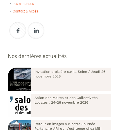
Les annonces
Contact & Accès
Nos dernières actualités
Invitation croisière sur la Seine / Jeudi 26
novembre 2026
Salon des Maires et des Collectivités
Locales : 24-26 novembre 2026
Retour en images sur notre Journée
Partenaire ARI qui s’est tenue chez MBI