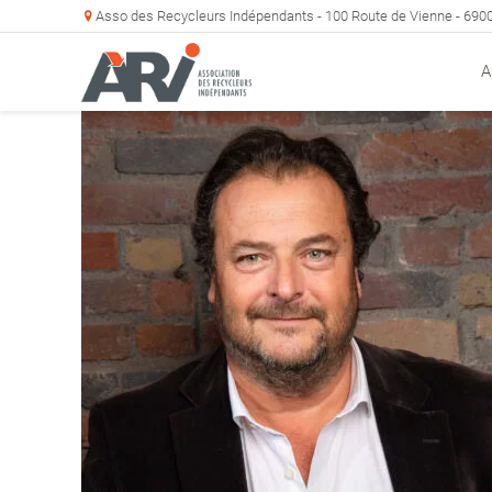
Asso des Recycleurs Indépendants - 100 Route de Vienne - 69
A