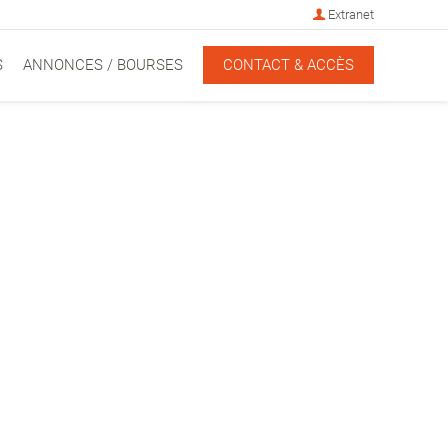
Extranet
S
ANNONCES / BOURSES
CONTACT & ACCÈS