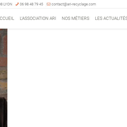
008 LYON
06 98 48 79 45
contact@ari-recyclage.com
CCUEIL
L’ASSOCIATION ARI
NOS MÉTIERS
LES ACTUALITÉ