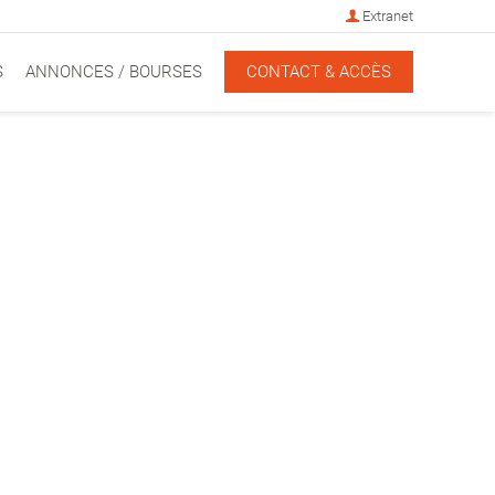
Extranet
S
ANNONCES / BOURSES
CONTACT & ACCÈS