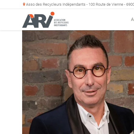
Asso des Recycleurs Indépendants - 100 Route de Vienne - 69
A