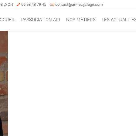
008 LYON
06 98 48 79 45
contact@ari-recyclage.com
CCUEIL
L’ASSOCIATION ARI
NOS MÉTIERS
LES ACTUALITÉ