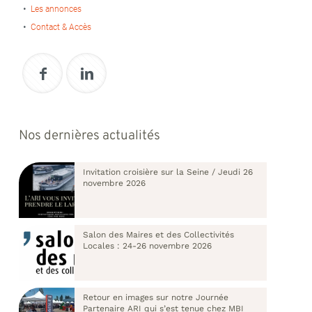
Les annonces
Contact & Accès
Nos dernières actualités
Invitation croisière sur la Seine / Jeudi 26
novembre 2026
Salon des Maires et des Collectivités
Locales : 24-26 novembre 2026
Retour en images sur notre Journée
Partenaire ARI qui s’est tenue chez MBI