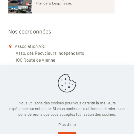
France à Lespinasse.
Nos coordonnées
Association ARI
Asso. des Recycleurs Indépendants
100 Route de Vienne
69008 Lyon
06 98 48 79 45
contact@ari-recyclage.com
Nous utilisons des cookies pour vous garantir la meilleure
expérience sur notre site. Si vous continuez à utiliser ce dernier, nous
Du lundi au vendredi
considérerons que vous acceptez l'utilisation des cookies.
09:00 - 18:00
Plus d'info