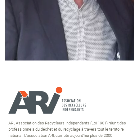
ARI, Association des Recycleurs Indépendants (Loi 1901) réunit des
professionnels du déchet et du recyclage à travers tout le territoire
national. L''association ARI, compte aujourd'hui plus de 2000