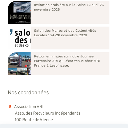
Invitation croisière sur la Seine / Jeudi 26
novembre 2026
Salon des Maires et des Collectivités
Locales : 24-26 novembre 2026
Retour en images sur notre Journée
Partenaire ARI qui s’est tenue chez MBI
France à Lespinasse.
Nos coordonnées
Association ARI
Asso. des Recycleurs Indépendants
100 Route de Vienne
69008 Lyon