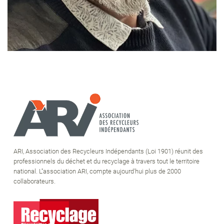
ARI, Association des Recycleurs Indépendants (Loi 1901) réunit des
professionnels du déchet et du recyclage à travers tout le territoire
national. L''association ARI, compte aujourd'hui plus de 2000
collaborateurs.