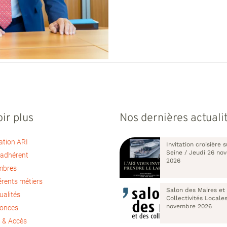
ir plus
Nos dernières actuali
ation ARI
Invitation croisière s
Seine / Jeudi 26 no
 adhérent
2026
mbres
érents métiers
Salon des Maires et
ualités
Collectivités Locale
novembre 2026
nonces
 & Accès