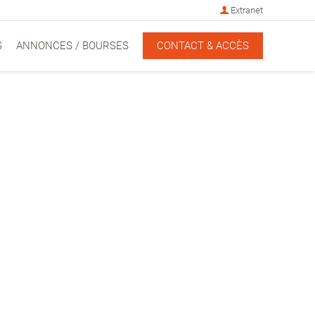
Extranet
S
ANNONCES / BOURSES
CONTACT & ACCÈS