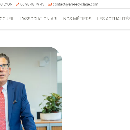
008 LYON
06 98 48 79 45
contact@ari-recyclage.com
CCUEIL
L’ASSOCIATION ARI
NOS MÉTIERS
LES ACTUALITÉ