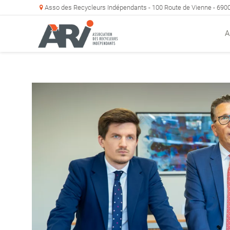
Asso des Recycleurs Indépendants - 100 Route de Vienne - 69
A