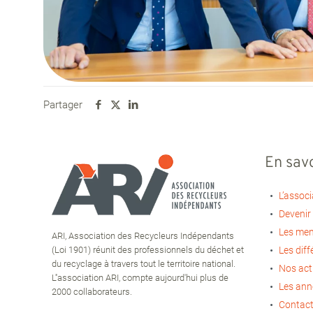
Partager
En savo
L’associ
Devenir
Les me
ARI, Association des Recycleurs Indépendants
(Loi 1901) réunit des professionnels du déchet et
Les diff
du recyclage à travers tout le territoire national.
Nos act
L''association ARI, compte aujourd'hui plus de
Les an
2000 collaborateurs.
Contact