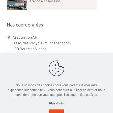
France à Lespinasse.
Nos coordonnées
Association ARI
Asso. des Recycleurs Indépendants
100 Route de Vienne
69008 Lyon
06 98 48 79 45
contact@ari-recyclage.com
Nous utilisons des cookies pour vous garantir la meilleure
expérience sur notre site. Si vous continuez à utiliser ce dernier, nous
Du lundi au vendredi
considérerons que vous acceptez l'utilisation des cookies.
09:00 - 18:00
Plus d'info