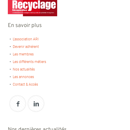
En savoir plus
L’association ARI
Devenir adhérent
Les membres
Les différents métiers
Nos actualités
Les annonces
Contact & Accès
Nos dernières actualités