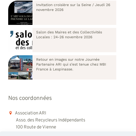
Invitation croisière sur la Seine / Jeudi 26
novembre 2026
Salon des Maires et des Collectivités
Locales : 24-26 novembre 2026
Retour en images sur notre Journée
Partenaire ARI qui s’est tenue chez MBI
France à Lespinasse.
Nos coordonnées
Association ARI
Asso. des Recycleurs Indépendants
100 Route de Vienne
69008 Lyon