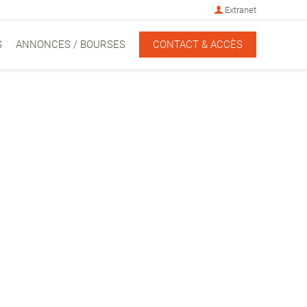
Extranet
S
ANNONCES / BOURSES
CONTACT & ACCÈS