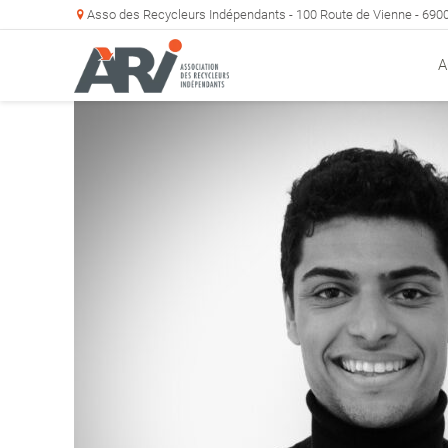
Asso des Recycleurs Indépendants - 100 Route de Vienne - 69
A