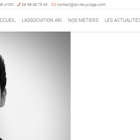
008 LYON
06 98 48 79 45
contact@ari-recyclage.com
CCUEIL
L’ASSOCIATION ARI
NOS MÉTIERS
LES ACTUALITÉ