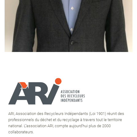
ARI, Association des Recycleurs Indépendants (Loi 1901) réunit des
professionnels du déchet et du recyclage à travers tout le territoire
national. L''association ARI, compte aujourd'hui plus de 2000
collaborateurs.