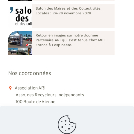
Salon des Maires et des Collectivités
Locales : 24-26 novembre 2026
Retour en images sur notre Journée
Partenaire ARI qui s’est tenue chez MBI
France à Lespinasse.
Nos coordonnées
Association ARI
Asso. des Recycleurs Indépendants
100 Route de Vienne
69008 Lyon
06 98 48 79 45