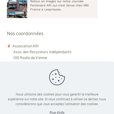
Retour en images sur notre Journée
Partenaire ARI qui s’est tenue chez MBI
France à Lespinasse.
Nos coordonnées
Association ARI
Asso. des Recycleurs Indépendants
100 Route de Vienne
69008 Lyon
06 98 48 79 45
contact@ari-recyclage.com
Nous utilisons des cookies pour vous garantir la meilleure
expérience sur notre site. Si vous continuez à utiliser ce dernier, nous
Du lundi au vendredi
considérerons que vous acceptez l'utilisation des cookies.
09:00 - 18:00
Plus d'info