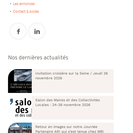
Les annonces
Contact & Accès
Nos dernières actualités
Invitation croisière sur la Seine / Jeudi 26
novembre 2026
Salon des Maires et des Collectivités
Locales : 24-26 novembre 2026
Retour en images sur notre Journée
Partenaire ARI qui s’est tenue chez MBI