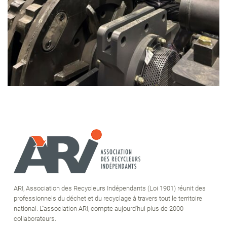
ARI, Association des Recycleurs Indépendants (Loi 1901) réunit des
professionnels du déchet et du recyclage à travers tout le territoire
national. L''association ARI, compte aujourd'hui plus de 2000
collaborateurs.