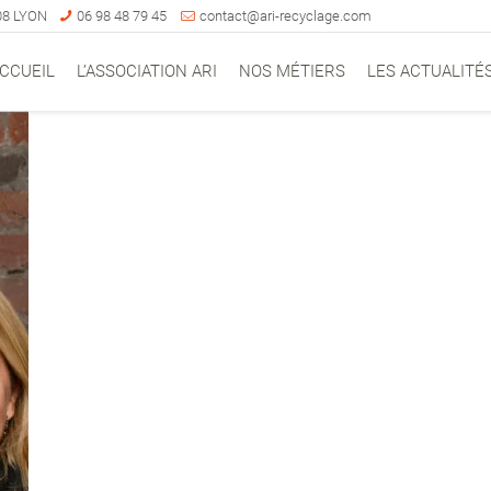
008 LYON
06 98 48 79 45
contact@ari-recyclage.com
CCUEIL
L’ASSOCIATION ARI
NOS MÉTIERS
LES ACTUALITÉ