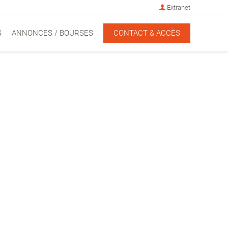
Extranet
S
ANNONCES / BOURSES
CONTACT & ACCÈS