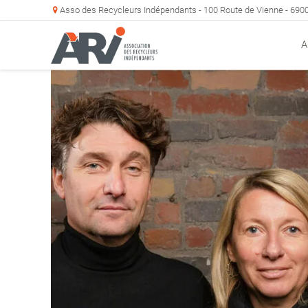
Asso des Recycleurs Indépendants - 100 Route de Vienne - 69
A