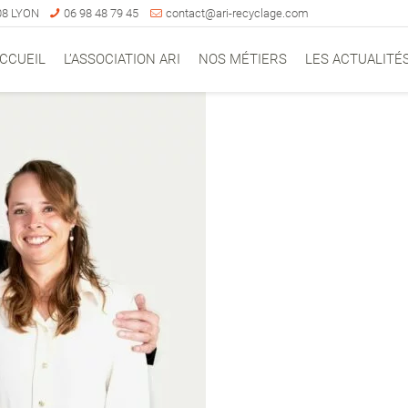
008 LYON
06 98 48 79 45
contact@ari-recyclage.com
CCUEIL
L’ASSOCIATION ARI
NOS MÉTIERS
LES ACTUALITÉ