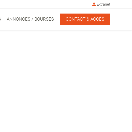
Extranet
S
ANNONCES / BOURSES
CONTACT & ACCÈS