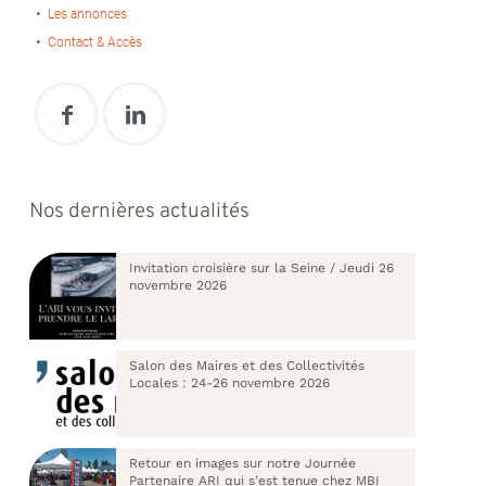
Les annonces
Contact & Accès
Nos dernières actualités
Invitation croisière sur la Seine / Jeudi 26
novembre 2026
Salon des Maires et des Collectivités
Locales : 24-26 novembre 2026
Retour en images sur notre Journée
Partenaire ARI qui s’est tenue chez MBI