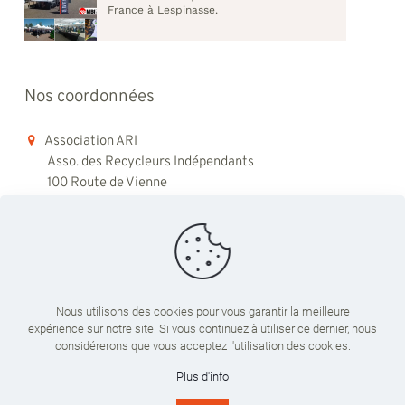
France à Lespinasse.
Nos coordonnées
Association ARI
Asso. des Recycleurs Indépendants
100 Route de Vienne
69008 Lyon
06 98 48 79 45
contact@ari-recyclage.com
Nous utilisons des cookies pour vous garantir la meilleure
expérience sur notre site. Si vous continuez à utiliser ce dernier, nous
Du lundi au vendredi
considérerons que vous acceptez l'utilisation des cookies.
09:00 - 18:00
Plus d'info