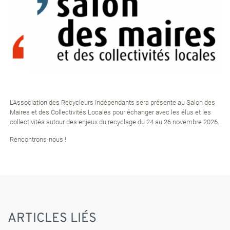
L’Association des Recycleurs Indépendants sera présente au Salon des
Maires et des Collectivités Locales pour échanger avec les élus et les
collectivités autour des enjeux du recyclage du 24 au 26 novembre 2026.
Rencontrons-nous !
ARTICLES LIÉS