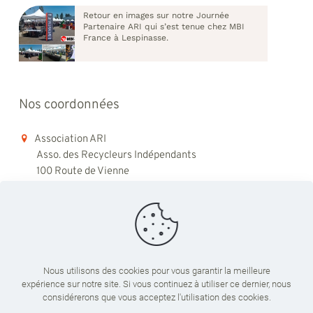
Retour en images sur notre Journée
Partenaire ARI qui s’est tenue chez MBI
France à Lespinasse.
Nos coordonnées
Association ARI
Asso. des Recycleurs Indépendants
100 Route de Vienne
69008 Lyon
06 98 48 79 45
contact@ari-recyclage.com
Nous utilisons des cookies pour vous garantir la meilleure
expérience sur notre site. Si vous continuez à utiliser ce dernier, nous
Du lundi au vendredi
considérerons que vous acceptez l'utilisation des cookies.
09:00 - 18:00