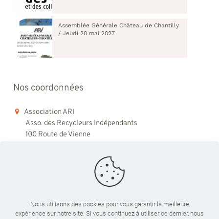
Assemblée Générale Château de Chantilly
/ Jeudi 20 mai 2027
Nos coordonnées
Association ARI
Asso. des Recycleurs Indépendants
100 Route de Vienne
69008 Lyon
06 98 48 79 45
contact@ari-recyclage.com
Nous utilisons des cookies pour vous garantir la meilleure
expérience sur notre site. Si vous continuez à utiliser ce dernier, nous
Du lundi au vendredi