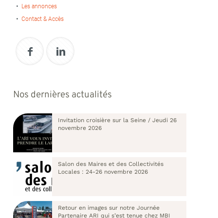
Les annonces
Contact & Accès
Nos dernières actualités
Invitation croisière sur la Seine / Jeudi 26
novembre 2026
Salon des Maires et des Collectivités
Locales : 24-26 novembre 2026
Retour en images sur notre Journée
Partenaire ARI qui s’est tenue chez MBI