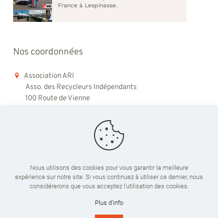
France à Lespinasse.
Nos coordonnées
Association ARI
Asso. des Recycleurs Indépendants
100 Route de Vienne
69008 Lyon
06 98 48 79 45
contact@ari-recyclage.com
Nous utilisons des cookies pour vous garantir la meilleure
expérience sur notre site. Si vous continuez à utiliser ce dernier, nous
Du lundi au vendredi
considérerons que vous acceptez l'utilisation des cookies.
09:00 - 18:00
Plus d'info