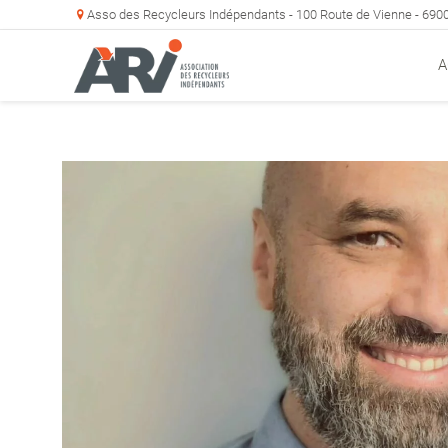
Asso des Recycleurs Indépendants - 100 Route de Vienne - 69
A