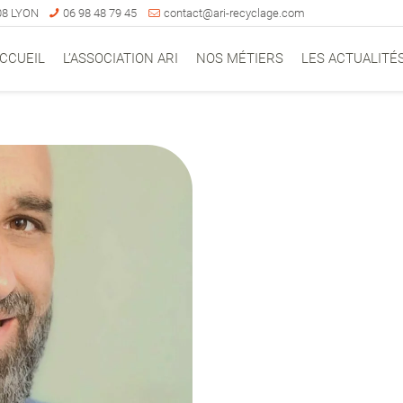
008 LYON
06 98 48 79 45
contact@ari-recyclage.com
CCUEIL
L’ASSOCIATION ARI
NOS MÉTIERS
LES ACTUALITÉ