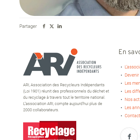
Partager
En savo
L’associ
Devenir
Les me
ARI, Association des Recycleurs Indépendants
(Loi 1901) réunit des professionnels du déchet et
Les diff
du recyclage à travers tout le territoire national.
Nos act
L''association ARI, compte aujourd'hui plus de
Les an
2000 collaborateurs.
Contact