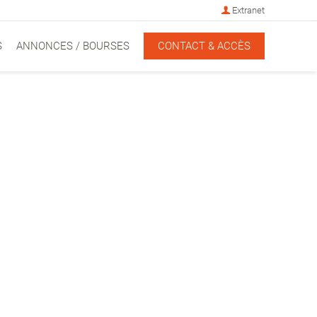
Extranet
S
ANNONCES / BOURSES
CONTACT & ACCÈS