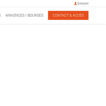
Extranet
S
ANNONCES / BOURSES
CONTACT & ACCÈS