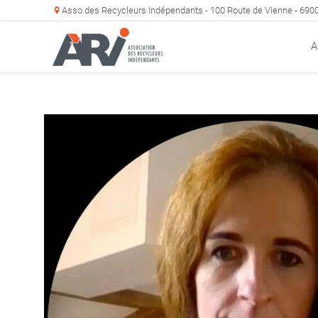
Asso des Recycleurs Indépendants - 100 Route de Vienne - 69
A