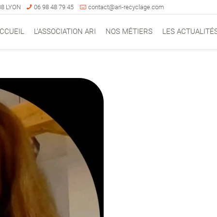
008 LYON
06 98 48 79 45
contact@ari-recyclage.com
CCUEIL
L’ASSOCIATION ARI
NOS MÉTIERS
LES ACTUALITÉ