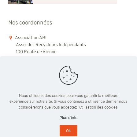
Nos coordonnées
Association ARI
Asso. des Recycleurs Indépendants
100 Route de Vienne
69008 Lyon
06 98 48 79 45
contact@ari-recyclage.com
Nous utilisons des cookies pour vous garantir la meilleure
expérience sur notre site. Si vous continuez à utiliser ce dernier, nous
Du lundi au vendredi
considérerons que vous acceptez l'utilisation des cookies.
09:00 - 18:00
Plus d'info
Ok
© 2024 ARI Recyclage. Tous droits réservés. Réalisé par
LICOM